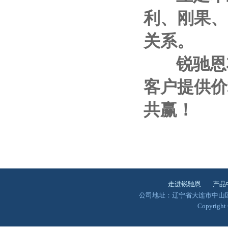
利、刚果、
关系。
锐驰恩将
客户提供价
共赢！
走进锐驰恩
产品
公司地址：辽宁省大连市中山区澳景园
Copyrigh