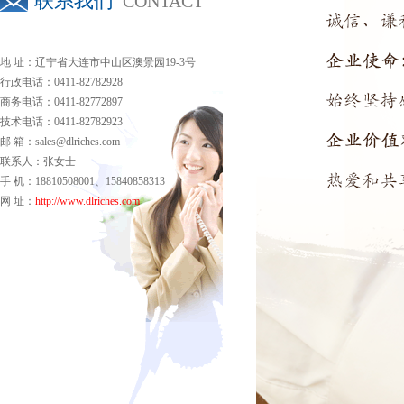
联系我们
CONTACT
地 址：辽宁省大连市中山区澳景园19-3号
行政电话：0411-82782928
商务电话：0411-82772897
技术电话：0411-82782923
邮 箱：sales@dlriches.com
联系人：张女士
手 机：18810508001、15840858313
网 址：
http://www.dlriches.com