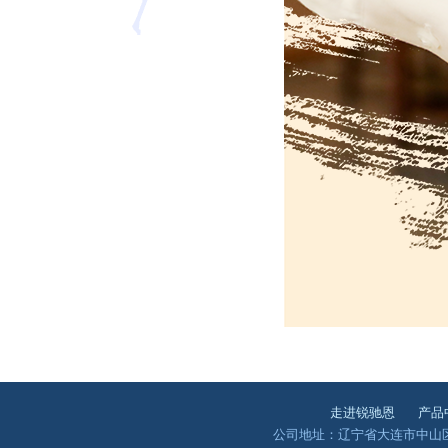
走进锐驰恩
产品
公司地址：辽宁省大连市中山区澳景园