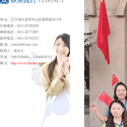
联系我们
CONTACT
地 址：辽宁省大连市中山区澳景园19-3号
行政电话：0411-82782928
商务电话：0411-82772897
技术电话：0411-82782923
邮 箱：sales@dlriches.com
联系人：张女士
手 机：18810508001、15840858313
网 址：
http://www.dlriches.com